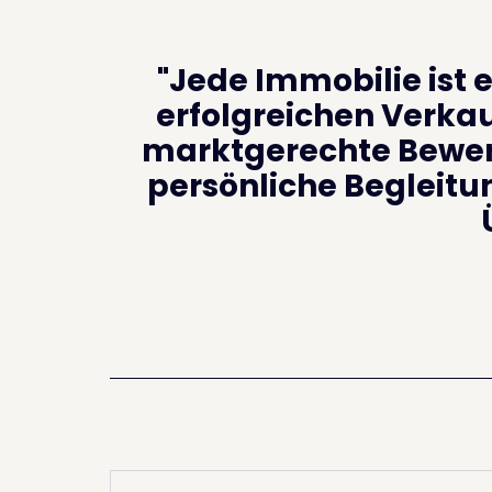
"Jede Immobilie ist 
erfolgreichen Verkauf
marktgerechte Bewer
persönliche Begleitun