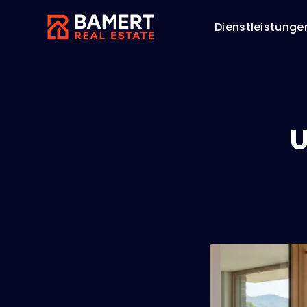
Dienstleistunge
U