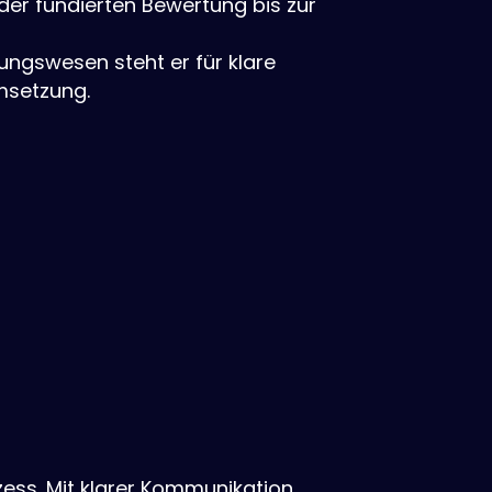
der fundierten Bewertung bis zur
ungswesen steht er für klare
msetzung.
zess. Mit klarer Kommunikation,