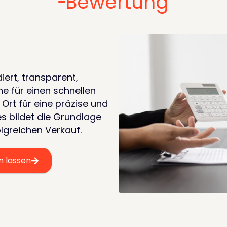
Bewertung
ert, transparent,
ne für einen schnellen
 Ort für eine präzise und
es bildet die Grundlage
olgreichen Verkauf.
n lassen