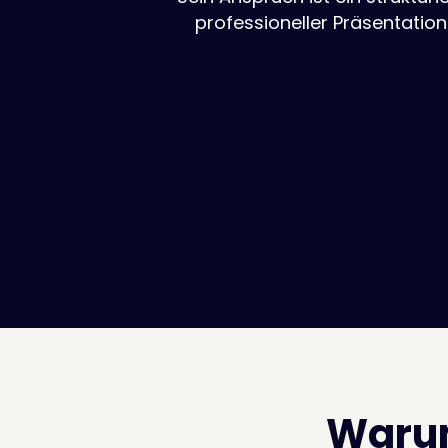
professioneller Präsentatio
War