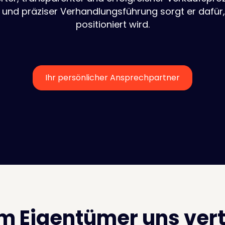
n und präziser Verhandlungsführung sorgt er dafür,
positioniert wird.
Ihr persönlicher Ansprechpartner
um
Eigentümer
uns ver