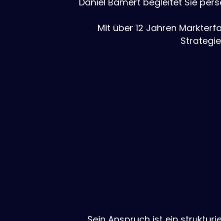
Daniel Bamert begleitet Sie per
Mit über 12 Jahren Markterf
Strategi
Sein Anspruch ist ein struktur