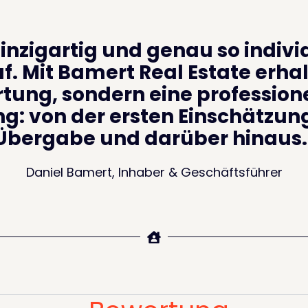
einzigartig und genau so indivi
. Mit Bamert Real Estate erhal
tung, sondern eine profession
g: von der ersten Einschätzung
Übergabe und darüber hinaus.
Daniel Bamert, Inhaber & Geschäftsführer